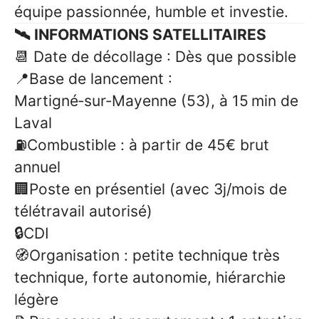
équipe passionnée, humble et investie.
🛰️ INFORMATIONS SATELLITAIRES
📆 Date de décollage : Dès que possible
📍Base de lancement :
Martigné‑sur‑Mayenne (53), à 15 min de
Laval
⛽Combustible : à partir de 45€ brut
annuel
🏢Poste en présentiel (avec 3j/mois de
télétravail autorisé)
🔒CDI
🧭Organisation : petite technique très
technique, forte autonomie, hiérarchie
légère