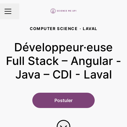
Partager la page
MENU CARRIÈRE
COMPUTER SCIENCE
·
LAVAL
Développeur·euse
Full Stack – Angular -
Java – CDI - Laval
Postuler