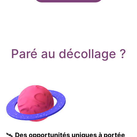
Paré au décollage ?
🛰️
Des opportunités uniques à portée