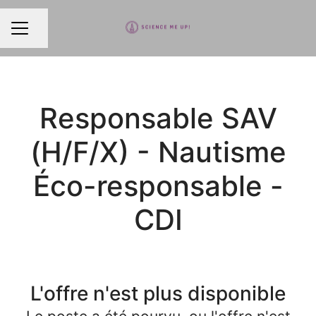
Partager la page
MENU CARRIÈRE
Responsable SAV
(H/F/X) - Nautisme
Éco-responsable -
CDI
L'offre n'est plus disponible