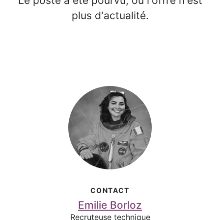
Le poste a été pourvu, ou l'offre n'est
plus d'actualité.
CONTACT
Emilie Borloz
Recruteuse technique